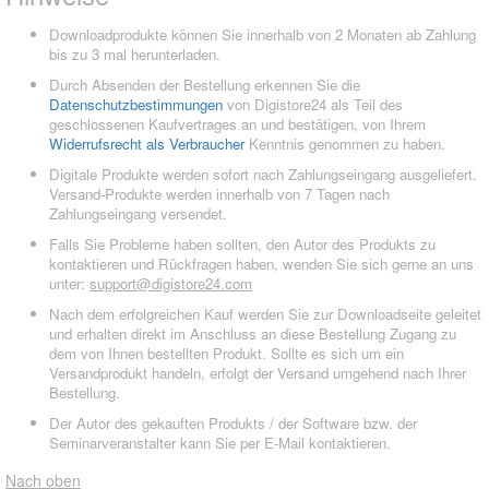
Downloadprodukte können Sie innerhalb von 2 Monaten ab Zahlung
bis zu 3 mal herunterladen.
Durch Absenden der Bestellung erkennen Sie die
Datenschutzbestimmungen
von Digistore24 als Teil des
geschlossenen Kaufvertrages an und bestätigen, von Ihrem
Widerrufsrecht als Verbraucher
Kenntnis genommen zu haben.
Digitale Produkte werden sofort nach Zahlungseingang ausgeliefert.
Versand-Produkte werden innerhalb von 7 Tagen nach
Zahlungseingang versendet.
Falls Sie Probleme haben sollten, den Autor des Produkts zu
kontaktieren und Rückfragen haben, wenden Sie sich gerne an uns
unter:
support@digistore24.com
Nach dem erfolgreichen Kauf werden Sie zur Downloadseite geleitet
und erhalten direkt im Anschluss an diese Bestellung Zugang zu
dem von Ihnen bestellten Produkt. Sollte es sich um ein
Versandprodukt handeln, erfolgt der Versand umgehend nach Ihrer
Bestellung.
Der Autor des gekauften Produkts / der Software bzw. der
Seminarveranstalter kann Sie per E-Mail kontaktieren.
Nach oben