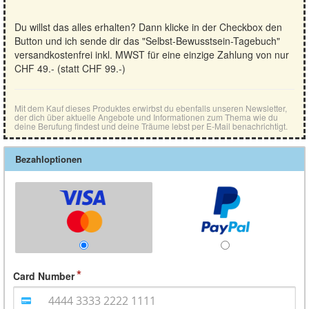
Du willst das alles erhalten? Dann klicke in der Checkbox den
Button und ich sende dir das "Selbst-Bewusstsein-Tagebuch"
versandkostenfrei inkl. MWST für eine einzige Zahlung von nur
CHF 49.- (statt CHF 99.-)
Mit dem Kauf dieses Produktes erwirbst du ebenfalls unseren Newsletter,
der dich über aktuelle Angebote und Informationen zum Thema wie du
deine Berufung findest und deine Träume lebst per E-Mail benachrichtigt.
Bezahloptionen
Card Number