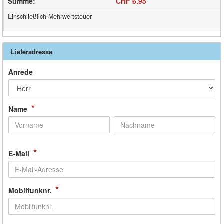
Summe
:
CHF 6,95
Einschließlich Mehrwertsteuer
Lieferadresse
Anrede
*
Name
*
E-Mail
*
Mobilfunknr.