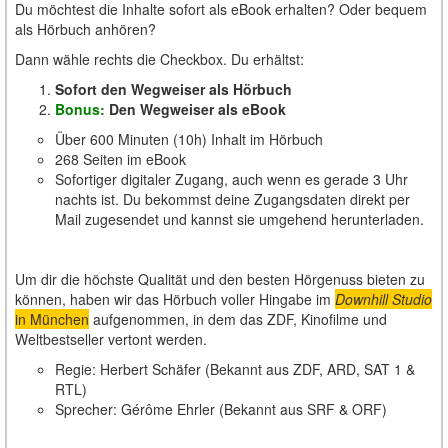
Du möchtest die Inhalte sofort als eBook erhalten? Oder bequem
als Hörbuch anhören?
Dann wähle rechts die Checkbox. Du erhältst:
Sofort den Wegweiser als Hörbuch
Bonus:
Den Wegweiser als eBook
Über 600 Minuten (10h) Inhalt im Hörbuch
268 Seiten im eBook
Sofortiger digitaler Zugang, auch wenn es gerade 3 Uhr
nachts ist. Du bekommst deine Zugangsdaten direkt per
Mail zugesendet und kannst sie umgehend herunterladen.
Um dir die höchste Qualität und den besten Hörgenuss bieten zu
können, haben wir das Hörbuch voller Hingabe im
Downhill Studio
in München
aufgenommen, in dem das ZDF, Kinofilme und
Weltbestseller vertont werden.
Regie: Herbert Schäfer (Bekannt aus ZDF, ARD, SAT 1 &
RTL)
Sprecher: Gérôme Ehrler (Bekannt aus SRF & ORF)