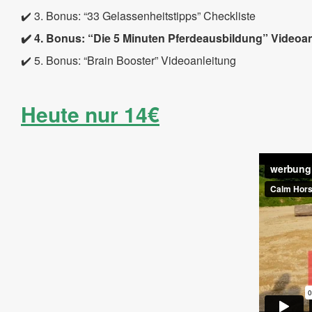
✔️ 3. Bonus: “33 Gelassenheitstipps” Checkliste
✔️ 4. Bonus: “Die 5 Minuten Pferdeausbildung” Videoa
✔️ 5. Bonus: “Brain Booster” Videoanleitung
Heute nur 14€