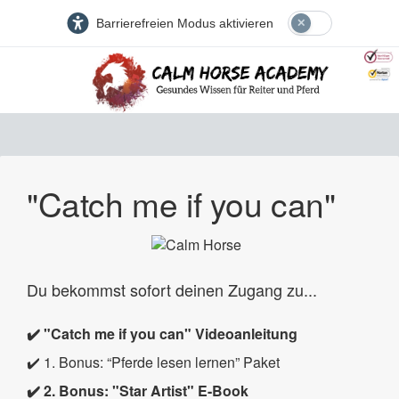
Barrierefreien Modus aktivieren
"Catch me if you can"
Du bekommst sofort deinen Zugang zu...
✔️ "Catch me if you can" Videoanleitung
✔️ 1. Bonus: “Pferde lesen lernen” Paket
✔️ 2. Bonus: "Star Artist" E-Book