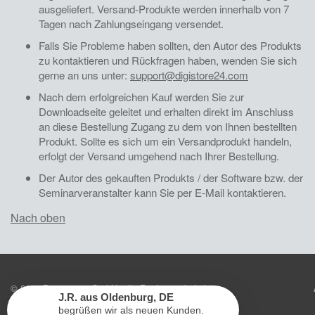
ausgeliefert. Versand-Produkte werden innerhalb von 7
Tagen nach Zahlungseingang versendet.
Falls Sie Probleme haben sollten, den Autor des Produkts
zu kontaktieren und Rückfragen haben, wenden Sie sich
gerne an uns unter:
support@digistore24.com
Nach dem erfolgreichen Kauf werden Sie zur
Downloadseite geleitet und erhalten direkt im Anschluss
an diese Bestellung Zugang zu dem von Ihnen bestellten
Produkt. Sollte es sich um ein Versandprodukt handeln,
erfolgt der Versand umgehend nach Ihrer Bestellung.
Der Autor des gekauften Produkts / der Software bzw. der
Seminarveranstalter kann Sie per E-Mail kontaktieren.
Nach oben
© 2026
Digistore24 GmbH, alle Rechte vorbehalten
J.R.
aus
Oldenburg
,
DE
begrüßen wir als neuen Kunden.