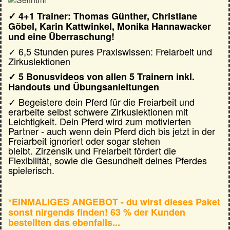
✓ 4+1 Trainer: Thomas Günther, Christiane
Göbel, Karin Kattwinkel, Monika Hannawacker
und eine Überraschung!
✓ 6,5 Stunden pures Praxiswissen: Freiarbeit und
Zirkuslektionen
✓ 5 Bonusvideos von allen 5 Trainern inkl.
Handouts und Übungsanleitungen
✓ Begeistere dein Pferd für die Freiarbeit und
erarbeite selbst schwere Zirkuslektionen mit
Leichtigkeit. Dein Pferd wird zum motivierten
Partner - auch wenn dein Pferd dich bis jetzt in der
Freiarbeit ignoriert oder sogar stehen
bleibt. Zirzensik und Freiarbeit fördert die
Flexibilität, sowie die Gesundheit deines Pferdes
spielerisch.
*EINMALIGES ANGEBOT - du wirst dieses Paket
sonst nirgends finden! 63 % der Kunden
bestellten das ebenfalls...