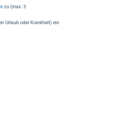
de
zu (max. 3
n Urlaub oder Krankheit) ein