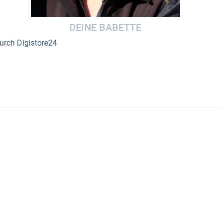
DEINE BABETTE
urch Digistore24