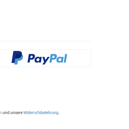
n
und unsere
Widerrufsbelehrung
.