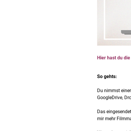
Hier hast du di
So gehts:
Du nimmst einen
GoogleDrive, Dr
Das eingesendet
mir mehr Filmmat