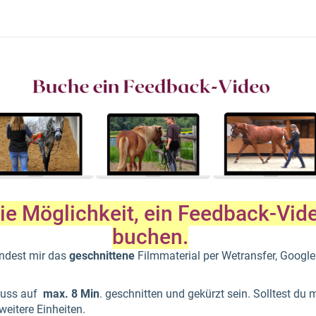
die Möglichkeit, ein Feedback-Vid
buchen.
ndest mir das
geschnittene
Filmmaterial per Wetransfer, Googl
muss auf
max. 8 Min
. geschnitten und gekürzt sein. Solltest du
weitere Einheiten.