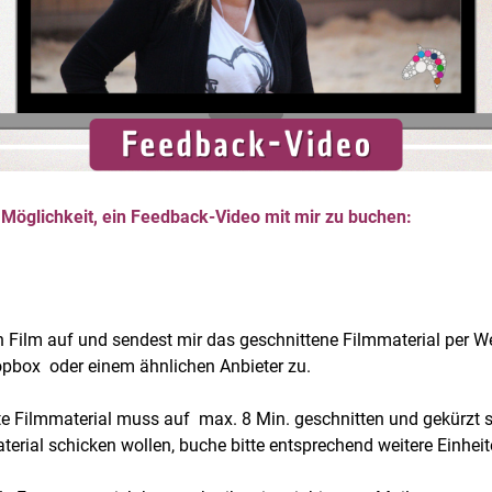
e Möglichkeit, ein Feedback-Video mit mir zu buchen:
 Film auf und sendest mir das geschnittene Filmmaterial per We
opbox oder einem ähnlichen Anbieter zu.
e Filmmaterial muss auf max. 8 Min. geschnitten und gekürzt se
erial schicken wollen, buche bitte entsprechend weitere Einheit