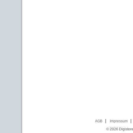
AGB
Impressum
© 2026
Digistor