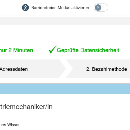
Barrierefreien Modus aktivieren
striemechaniker/in
nes Wissen