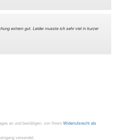
chung extrem gut. Leider musste ich sehr viel in kurzer
rages an und bestätigen, von Ihrem
Widerrufsrecht als
seingang versendet.