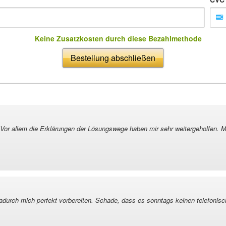
Keine Zusatzkosten durch diese Bezahlmethode
Bestellung abschließen
 Vor allem die Erklärungen der Lösungswege haben mir sehr weitergeholfen. M
dadurch mich perfekt vorbereiten. Schade, dass es sonntags keinen telefonisc