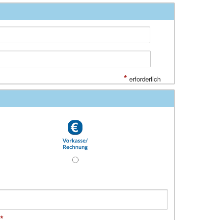
*
erforderlich