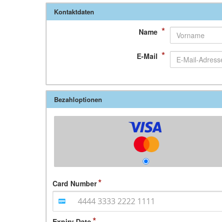
Kontaktdaten
*
Name
*
E-Mail
Bezahloptionen
Card Number
Expiry Date