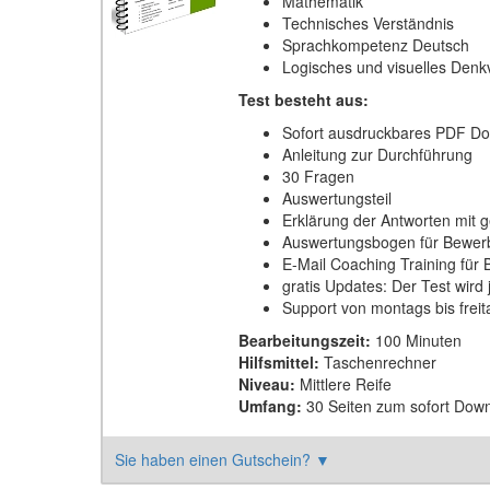
Mathematik
Technisches Verständnis
Sprachkompetenz Deutsch
Logisches und visuelles Den
Test besteht aus:
Sofort ausdruckbares PDF D
Anleitung zur Durchführung
30 Fragen
Auswertungsteil
Erklärung der Antworten mit
Auswertungsbogen für Bewer
E-Mail Coaching Training für
gratis Updates: Der Test wird 
Support von montags bis frei
Bearbeitungszeit:
100 Minuten
Hilfsmittel:
Taschenrechner
Niveau:
Mittlere Reife
Umfang:
30 Seiten zum sofort Dow
Sie haben einen Gutschein?
▼