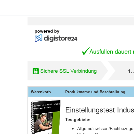
Warenkorb
Produktname und Beschreibung
Einstellungstest Indu
Testgebiete:
Allgemeinwissen/Fachbezoge