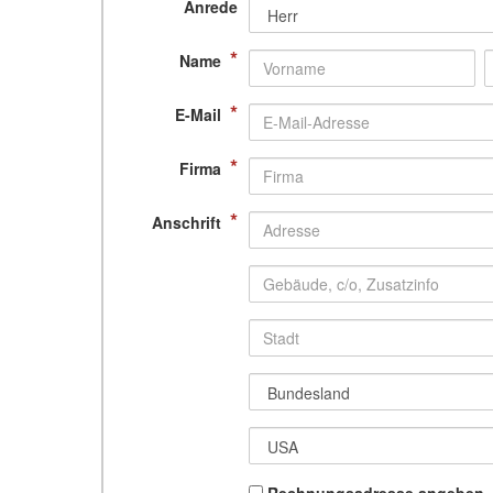
Anrede
*
Name
*
E-Mail
*
Firma
*
Anschrift