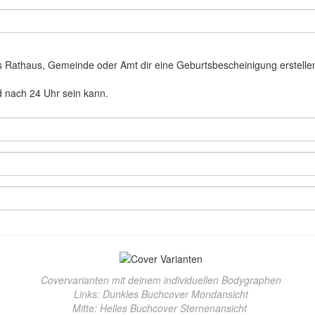
?
Rathaus, Gemeinde oder Amt dir eine Geburtsbescheinigung erstellen l
d nach 24 Uhr sein kann.
Covervarianten mit deinem individuellen Bodygraphen
Links: Dunkles Buchcover Mondansicht
Mitte: Helles Buchcover Sternenansicht