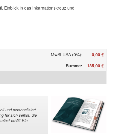
il, Einblick in das Inkarnationskreuz und
MwSt USA (0%)
:
0,00 €
Summe
:
135,00 €
ll und personalisiert
 für sich selbst, die
lbst erhält.Ein