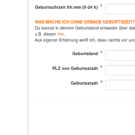
*
Geburtsuhrzeit hh:mm (0-24 h)
WAS MACHE ICH OHNE GENAUE GEBURTSZEIT
Du kannst in deinem Geburtsland entweder über das 
z.B. diesen
hier
.
Aus eigener Erfahrung weiß ich, dass nachts vor un
*
Geburtsland
*
PLZ von Geburtsstadt
*
Geburtsstadt