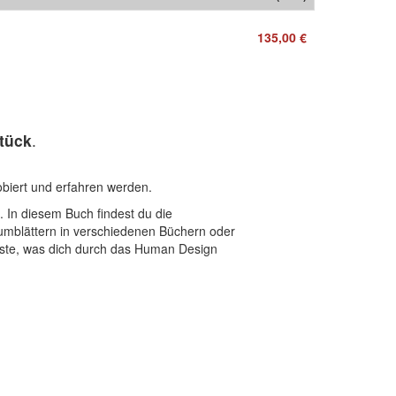
135,00 €
stück
.
obiert und erfahren werden.
. In diesem Buch findest du die
umblättern in verschiedenen Büchern oder
gste, was dich durch das Human Design