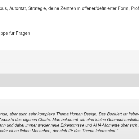
s, Autorität, Strategie, deine Zentren in offener/definierter Form, Prof
uppe für Fragen
ende, aber auch sehr komplexe Thema Human Design. Das Booklett ist liebevo
le Aspekte des eigenen Charts. Man bekommt wie eine kleine Gebrauchsanleitung
nn und dabei immer wieder neue Erkenntnisse und AHA-Momente über sich se
oder einen lieben Menschen, der sich für das Thema interessiert.
“