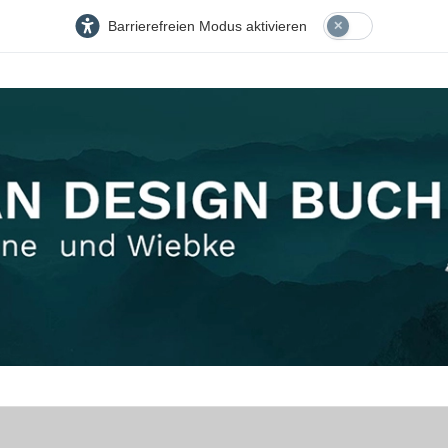
Barrierefreien Modus aktivieren