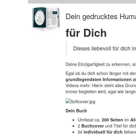
Dein gedrucktes Hum
für Dich
Dieses liebevoll für dich 
Deine Einzigartigkeit zu erkennen, 
Egal ob du dich schon länger mit de
grundlegendsten Informationen 
Videos mehr. Hierin steht alles Gr
immer begleiten wird, egal wie lang
Dein Buch
Umfasst ca.
200 Seiten
im
A5
2
Buchcover
und Titel für di
Ist
individuell für dich
liebev