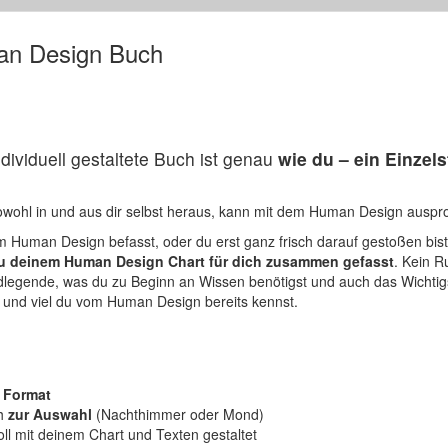
an Design Buch
individuell gestaltete Buch ist genau
wie du – ein Einzel
sowohl in und aus dir selbst heraus, kann mit dem Human Design auspr
m Human Design befasst, oder du erst ganz frisch darauf gestoßen bist
zu deinem Human Design Chart
für dich zusammen gefasst
. Kein R
undlegende, was du zu Beginn an Wissen benötigst und auch das Wichti
e und viel du vom Human Design bereits kennst.
 Format
ch
zur Auswahl
(Nachthimmer oder Mond)
oll mit deinem Chart und Texten gestaltet