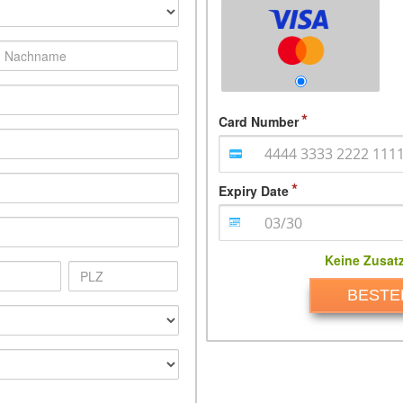
Card Number
Expiry Date
Keine Zusat
BESTE