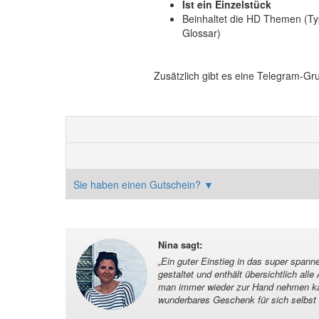
Ist ein Einzelstück
Beinhaltet die HD Themen (Typu
Glossar)
Zusätzlich gibt es eine Telegram-Gr
Sie haben einen Gutschein?
▼
Nina sagt
:
„
Ein guter Einstieg in das super spann
gestaltet und enthält übersichtlich al
man immer wieder zur Hand nehmen ka
wunderbares Geschenk für sich selbst 