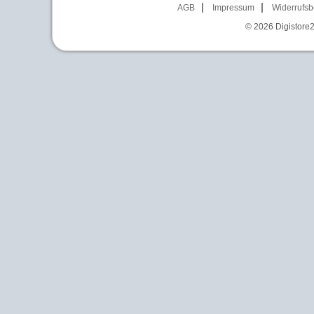
AGB
Impressum
Widerrufsb
© 2026
Digistore