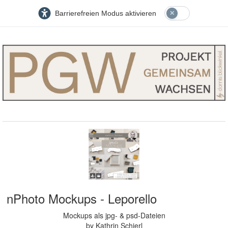
Barrierefreien Modus aktivieren
nPhoto Mockups - Leporello
Mockups als jpg- & psd-Dateien
by Kathrin Schierl