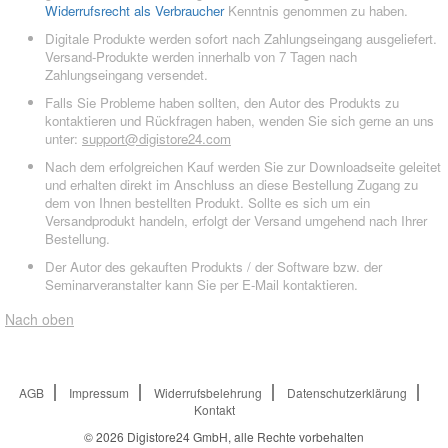
Widerrufsrecht als Verbraucher
Kenntnis genommen zu haben.
Digitale Produkte werden sofort nach Zahlungseingang ausgeliefert.
Versand-Produkte werden innerhalb von 7 Tagen nach
Zahlungseingang versendet.
Falls Sie Probleme haben sollten, den Autor des Produkts zu
kontaktieren und Rückfragen haben, wenden Sie sich gerne an uns
unter:
support@digistore24.com
Nach dem erfolgreichen Kauf werden Sie zur Downloadseite geleitet
und erhalten direkt im Anschluss an diese Bestellung Zugang zu
dem von Ihnen bestellten Produkt. Sollte es sich um ein
Versandprodukt handeln, erfolgt der Versand umgehend nach Ihrer
Bestellung.
Der Autor des gekauften Produkts / der Software bzw. der
Seminarveranstalter kann Sie per E-Mail kontaktieren.
Nach oben
AGB
Impressum
Widerrufsbelehrung
Datenschutzerklärung
Kontakt
© 2026
Digistore24 GmbH, alle Rechte vorbehalten