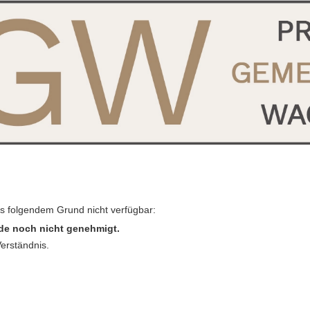
us folgendem Grund nicht verfügbar:
de noch nicht genehmigt.
Verständnis.