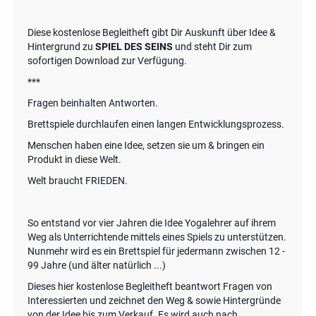
Diese kostenlose Begleitheft gibt Dir Auskunft über Idee &
Hintergrund zu
SPIEL DES SEINS
und steht Dir zum
sofortigen Download zur Verfügung.
***
Fragen beinhalten Antworten.
Brettspiele durchlaufen einen langen Entwicklungsprozess.
Menschen haben eine Idee, setzen sie um & bringen ein
Produkt in diese Welt.
Welt braucht FRIEDEN.
So entstand vor vier Jahren die Idee Yogalehrer auf ihrem
Weg als Unterrichtende mittels eines Spiels zu unterstützen.
Nunmehr wird es ein Brettspiel für jedermann zwischen 12 -
99 Jahre (und älter natürlich ...)
Dieses hier kostenlose Begleitheft beantwort Fragen von
Interessierten und zeichnet den Weg & sowie Hintergründe
von der Idee bis zum Verkauf. Es wird auch nach