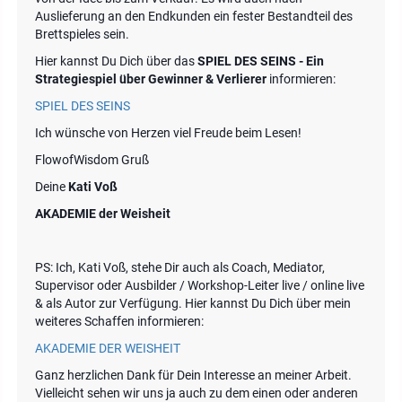
Auslieferung an den Endkunden ein fester Bestandteil des
Brettspieles sein.
Hier kannst Du Dich über das
SPIEL DES SEINS - Ein
Strategiespiel über Gewinner & Verlierer
informieren:
SPIEL DES SEINS
Ich wünsche von Herzen viel Freude beim Lesen!
FlowofWisdom Gruß
Deine
Kati Voß
AKADEMIE der Weisheit
PS: Ich, Kati Voß, stehe Dir auch als Coach, Mediator,
Supervisor oder Ausbilder / Workshop-Leiter live / online live
& als Autor zur Verfügung. Hier kannst Du Dich über mein
weiteres Schaffen informieren:
AKADEMIE DER WEISHEIT
Ganz herzlichen Dank für Dein Interesse an meiner Arbeit.
Vielleicht sehen wir uns ja auch zu dem einen oder anderen