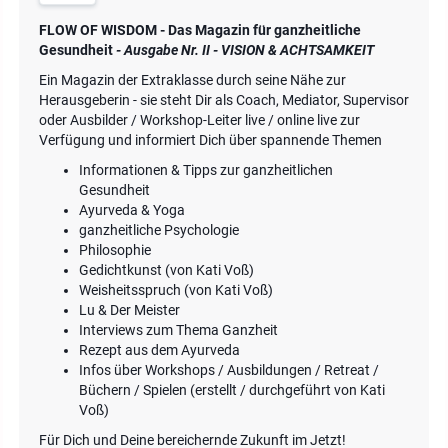
FLOW OF WISDOM - Das Magazin für ganzheitliche
Gesundheit
- Ausgabe Nr. II - VISION & ACHTSAMKEIT
Ein Magazin der Extraklasse durch seine Nähe zur
Herausgeberin - sie steht Dir als Coach, Mediator, Supervisor
oder Ausbilder / Workshop-Leiter live / online live zur
Verfügung und informiert Dich über spannende Themen
Informationen & Tipps zur ganzheitlichen
Gesundheit
Ayurveda & Yoga
ganzheitliche Psychologie
Philosophie
Gedichtkunst (von Kati Voß)
Weisheitsspruch (von Kati Voß)
Lu & Der Meister
Interviews zum Thema Ganzheit
Rezept aus dem Ayurveda
Infos über Workshops / Ausbildungen / Retreat /
Büchern / Spielen (erstellt / durchgeführt von Kati
Voß)
Für Dich und Deine bereichernde Zukunft im Jetzt!