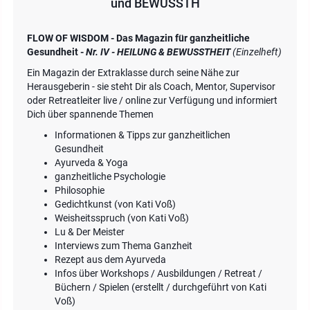
und BEWUSSTH
FLOW OF WISDOM - Das Magazin für ganzheitliche
Gesundheit -
Nr. IV - HEILUNG & BEWUSSTHEIT
(Einzelheft)
Ein Magazin der Extraklasse durch seine Nähe zur
Herausgeberin - sie steht Dir als Coach, Mentor, Supervisor
oder Retreatleiter live / online zur Verfügung und informiert
Dich über spannende Themen
Informationen & Tipps zur ganzheitlichen
Gesundheit
Ayurveda & Yoga
ganzheitliche Psychologie
Philosophie
Gedichtkunst (von Kati Voß)
Weisheitsspruch (von Kati Voß)
Lu & Der Meister
Interviews zum Thema Ganzheit
Rezept aus dem Ayurveda
Infos über Workshops / Ausbildungen / Retreat /
Büchern / Spielen (erstellt / durchgeführt von Kati
Voß)