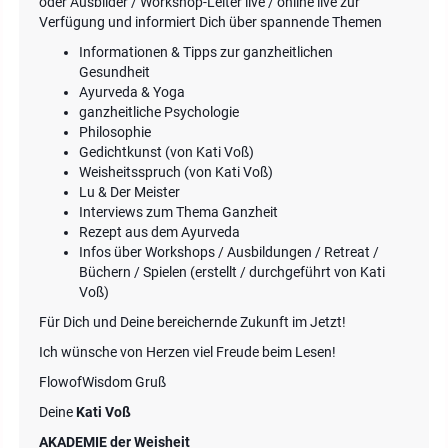
oder Ausbilder / Workshop-Leiter live / online live zur
Verfügung und informiert Dich über spannende Themen
Informationen & Tipps zur ganzheitlichen
Gesundheit
Ayurveda & Yoga
ganzheitliche Psychologie
Philosophie
Gedichtkunst (von Kati Voß)
Weisheitsspruch (von Kati Voß)
Lu & Der Meister
Interviews zum Thema Ganzheit
Rezept aus dem Ayurveda
Infos über Workshops / Ausbildungen / Retreat /
Büchern / Spielen (erstellt / durchgeführt von Kati
Voß)
Für Dich und Deine bereichernde Zukunft im Jetzt!
Ich wünsche von Herzen viel Freude beim Lesen!
FlowofWisdom Gruß
Deine
Kati Voß
AKADEMIE der Weisheit