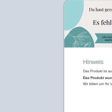
Hinweis
Das Produkt ist a
Das Produkt wur
Wir bitten um Ihr 