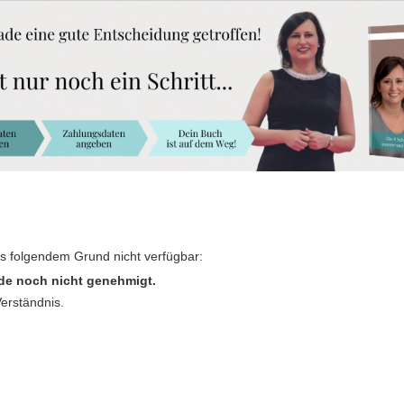
us folgendem Grund nicht verfügbar:
de noch nicht genehmigt.
Verständnis.