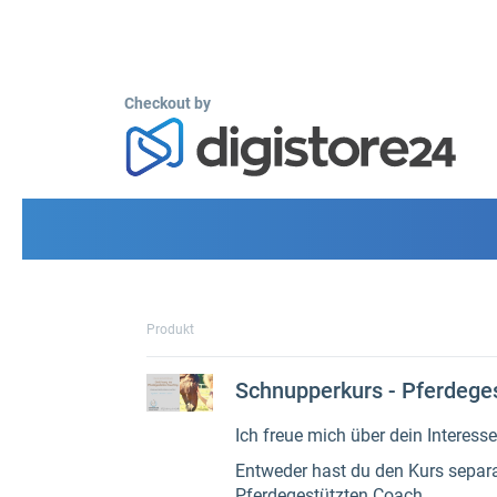
Checkout by
Produkt
Schnupperkurs - Pferdege
Ich freue mich über dein Interes
Entweder hast du den Kurs separa
Pferdegestützten Coach.