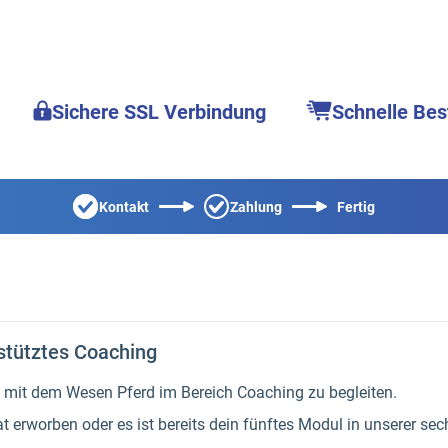
Sichere SSL Verbindung
Schnelle Bes
Kontakt
Zahlung
Fertig
stütztes Coaching
se mit dem Wesen Pferd im Bereich Coaching zu begleiten.
t erworben oder es ist bereits dein fünftes Modul in unserer se