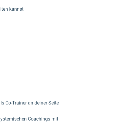
iten kannst:
 Co-Trainer an deiner Seite
s Systemischen Coachings mit