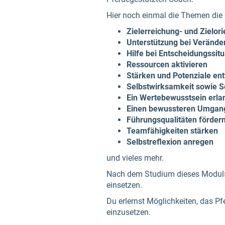
Hier noch einmal die Themen die 
Zielerreichung- und Zielori
Unterstützung bei Veränd
Hilfe bei Entscheidungssit
Ressourcen aktivieren
Stärken und Potenziale en
Selbstwirksamkeit sowie S
Ein Wertebewusstsein erla
Einen bewussteren Umgang
Führungsqualitäten förder
Teamfähigkeiten stärken
Selbstreflexion anregen
und vieles mehr.
Nach dem Studium dieses Moduls k
einsetzen.
Du erlernst Möglichkeiten, das P
einzusetzen.