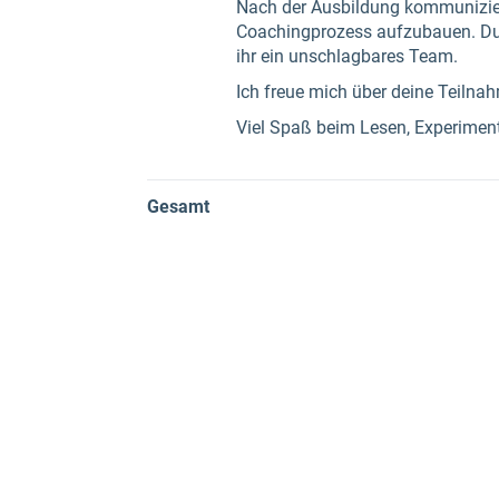
Nach der Ausbildung kommuniziers
Coachingprozess aufzubauen. Du
ihr ein unschlagbares Team.
Ich freue mich über deine Teilna
Viel Spaß beim Lesen, Experiment
Gesamt