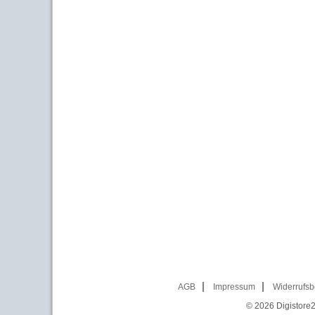
AGB
Impressum
Widerrufsb
© 2026
Digistore