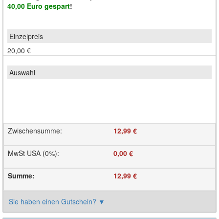
40,00 Euro gespart
!
20,00 €
Zwischensumme
:
12,99 €
MwSt USA (0%)
:
0,00 €
Summe
:
12,99 €
Sie haben einen Gutschein?
▼