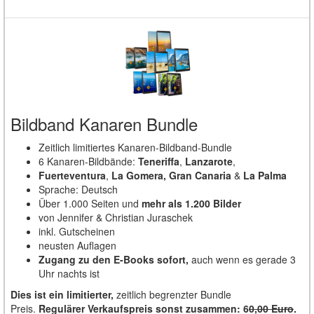
Bildband Kanaren Bundle
Zeitlich limitiertes Kanaren-Bildband-Bundle
6 Kanaren-Bildbände:
Teneriffa
,
Lanzarote
,
Fuerteventura
,
La Gomera, Gran Canaria
&
La Palma
Sprache: Deutsch
Über 1.000 Seiten und
mehr als 1.200 Bilder
von Jennifer & Christian Juraschek
inkl. Gutscheinen
neusten Auflagen
Zugang zu den E-Books sofort,
auch wenn es gerade 3
Uhr nachts ist
Dies ist ein limitierter,
zeitlich begrenzter Bundle
Preis.
Regulärer Verkaufspreis sonst zusammen: 6
0,00 Euro
.