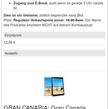
Zugang zum E-Book,
auch wenn es gerade 3 Uhr nachts
ist
Dies ist ein limtierter,
zeitlich begrenzter early Bird
Preis.
Regulärer Verkaufspreis sonst:
19,99 Euro
.
Der Name
des Produktes erscheint NICHT auf deinem Kontoauszug!
12,99 €
GRAN CANARIA: Gran Canaria