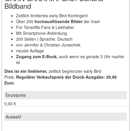
Bildband
Zeitlich limitiertes early Bird Kontingent
Über 250
hochausflösende Bilder
der Insel
Für Teneriffa-Fans & Liebhaber
Mit Smartphone-Anbindung
200 Seiten | Sprache: Deutsch
von Jennifer & Christian Juraschek
neuste Auflage
Zugang zum E-Book,
auch wenn es gerade 3 Uhr nachts
ist
Dies ist ein limitierter,
zeitlich begrenzter early Bird
Preis.
Regulärer Verkaufspreis der Druck-Ausgabe: 29,99
Euro.
0,00 €