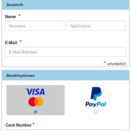
Anschrift
*
Name
*
E-Mail
*
erforderlich
Bezahloptionen
Card Number