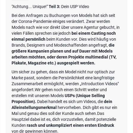
"Achtung... Unique!"
Teil 3:
Dein USP Video
Bei den Anfragen zu Buchungen von Models hat sich seit
der Corona-Pandemie einiges verändert. Zwar werden
Models nach wie vor direkt über unsere Agentur gebucht, in
vielen Fällen sprechen sie jedoch
bei einem Casting noch
einmal persönlich
beim Kunden vor. Dies wird häufig von
Brands, Designern und Modeschaffenden angefragt,
die
größere Kampanien planen und auf Dauer mit Models
arbeiten möchten, oder deren Projekte multimedial (TV,
Plakate, Magazine etc.) ausgespielt werden.
Um sicher zu gehen, dass ein Model nicht nur optisch zur
Marke passt, sondern die Persönlichkeit eine langfristige
Zusammenarbeit ermöglicht, werden „Introduction Videos"
angefordert.Wir gehen noch einen Schritt weiter und
erstellen mit unseren Models
USPs (Unique Selling
Proposition).
Dabei handelt es sich um Videos, die
dein
Alleinstellungsmerkmal
hervorheben. Dich gibt es nur ein
Mal und genau dies soll der Kunde auch sehen.Das
Hauptziel dabei ist es, dich vorzustellen, damit potenzielle
Kunden
rasch und unkompliziert einen ersten Eindruck
von dir gewinnen können.