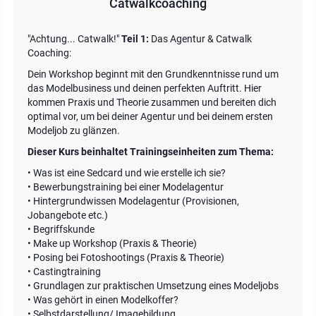
Catwalkcoaching
"Achtung... Catwalk!"
Teil 1:
Das Agentur & Catwalk
Coaching:
Dein Workshop beginnt mit den Grundkenntnisse rund um
das Modelbusiness und deinen perfekten Auftritt. Hier
kommen Praxis und Theorie zusammen und bereiten dich
optimal vor, um bei deiner Agentur und bei deinem ersten
Modeljob zu glänzen.
Dieser Kurs beinhaltet Trainingseinheiten zum Thema:
• Was ist eine Sedcard und wie erstelle ich sie?
• Bewerbungstraining bei einer Modelagentur
• Hintergrundwissen Modelagentur (Provisionen,
Jobangebote etc.)
• Begriffskunde
• Make up Workshop (Praxis & Theorie)
• Posing bei Fotoshootings (Praxis & Theorie)
• Castingtraining
• Grundlagen zur praktischen Umsetzung eines Modeljobs
• Was gehört in einen Modelkoffer?
• Selbstdarstellung/ Imagebildung