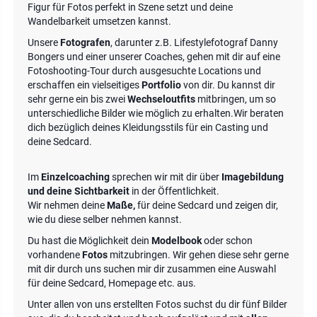
Figur für Fotos perfekt in Szene setzt und deine
Wandelbarkeit umsetzen kannst.
Unsere
Fotografen
, darunter z.B. Lifestylefotograf Danny
Bongers und einer unserer Coaches, gehen mit dir auf eine
Fotoshooting-Tour durch ausgesuchte Locations und
erschaffen ein vielseitiges
Portfolio
von dir. Du kannst dir
sehr gerne ein bis zwei
Wechseloutfits
mitbringen, um so
unterschiedliche Bilder wie möglich zu erhalten.Wir beraten
dich bezüglich deines Kleidungsstils für ein Casting und
deine Sedcard.
Im
Einzelcoaching
sprechen wir mit dir über
Imagebildung
und deine Sichtbarkeit
in der Öffentlichkeit.
Wir nehmen deine
Maße,
für deine Sedcard und zeigen dir,
wie du diese selber nehmen kannst.
Du hast die Möglichkeit dein
Modelbook
oder schon
vorhandene
Fotos
mitzubringen. Wir gehen diese sehr gerne
mit dir durch uns suchen mir dir zusammen eine Auswahl
für deine Sedcard, Homepage etc. aus.
Unter allen von uns erstellten Fotos suchst du dir fünf Bilder