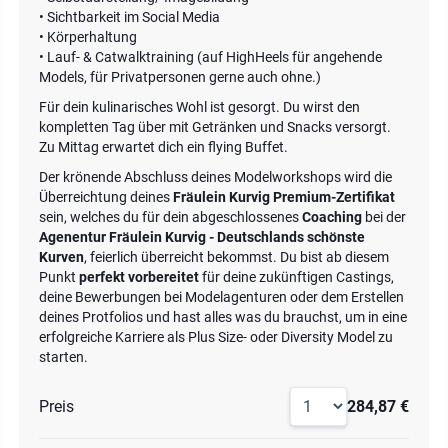
• Sichtbarkeit im Social Media
• Körperhaltung
• Lauf- & Catwalktraining (auf HighHeels für angehende
Models, für Privatpersonen gerne auch ohne.)
Für dein kulinarisches Wohl ist gesorgt. Du wirst den
kompletten Tag über mit Getränken und Snacks versorgt.
Zu Mittag erwartet dich ein flying Buffet.
Der krönende Abschluss deines Modelworkshops wird die
Überreichtung deines
Fräulein Kurvig Premium-Zertifikat
sein, welches du für dein abgeschlossenes
Coaching
bei der
Agenentur Fräulein Kurvig - Deutschlands schönste
Kurven
, feierlich überreicht bekommst. Du bist ab diesem
Punkt
perfekt vorbereitet
für deine zukünftigen Castings,
deine Bewerbungen bei Modelagenturen oder dem Erstellen
deines Protfolios und hast alles was du brauchst, um in eine
erfolgreiche Karriere als Plus Size- oder Diversity Model zu
starten.
Preis
284,87 €