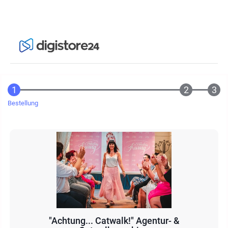
Bestellung
"Achtung... Catwalk!" Agentur- &