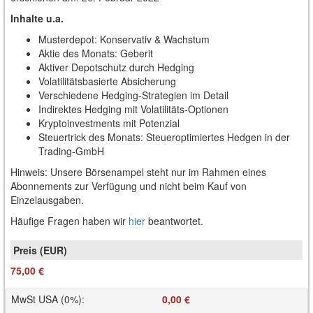
Inhalte u.a.
Musterdepot: Konservativ & Wachstum
Aktie des Monats: Geberit
Aktiver Depotschutz durch Hedging
Volatilitätsbasierte Absicherung
Verschiedene Hedging-Strategien im Detail
Indirektes Hedging mit Volatilitäts-Optionen
Kryptoinvestments mit Potenzial
Steuertrick des Monats: Steueroptimiertes Hedgen in der
Trading-GmbH
Hinweis: Unsere Börsenampel steht nur im Rahmen eines
Abonnements zur Verfügung und nicht beim Kauf von
Einzelausgaben.
Häufige Fragen haben wir
hier
beantwortet.
75,00 €
MwSt USA (0%)
:
0,00 €