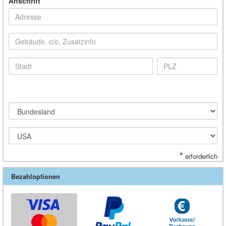
Anschrift
*
erforderlich
Bezahloptionen