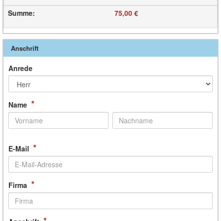
Summe
:
75,00 €
Anschrift
Anrede
*
Name
*
E-Mail
*
Firma
*