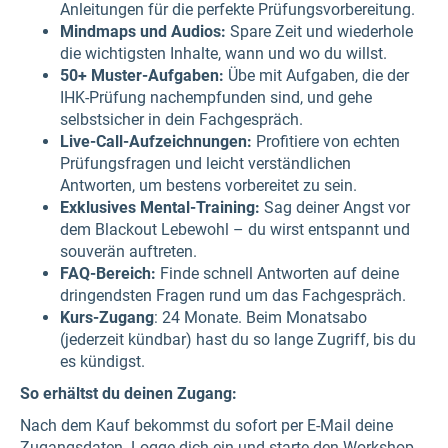
Anleitungen für die perfekte Prüfungsvorbereitung.
Mindmaps und Audios:
Spare Zeit und wiederhole
die wichtigsten Inhalte, wann und wo du willst.
50+ Muster-Aufgaben:
Übe mit Aufgaben, die der
IHK-Prüfung nachempfunden sind, und gehe
selbstsicher in dein Fachgespräch.
Live-Call-Aufzeichnungen:
Profitiere von echten
Prüfungsfragen und leicht verständlichen
Antworten, um bestens vorbereitet zu sein.
Exklusives Mental-Training:
Sag deiner Angst vor
dem Blackout Lebewohl – du wirst entspannt und
souverän auftreten.
FAQ-Bereich:
Finde schnell Antworten auf deine
dringendsten Fragen rund um das Fachgespräch.
Kurs-Zugang
: 24 Monate. Beim Monatsabo
(jederzeit kündbar) hast du so lange Zugriff, bis du
es kündigst.
So erhältst du deinen Zugang:
Nach dem Kauf bekommst du sofort per E-Mail deine
Zugangsdaten. Logge dich ein und starte den Workshop,