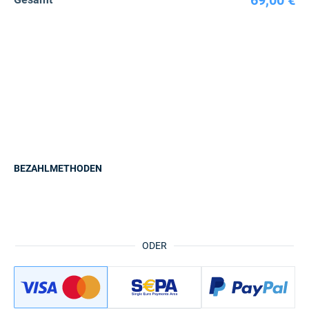
69,00 €
BEZAHLMETHODEN
ODER