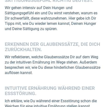
SÄTTIGUNGSGEFÜHL RICHTIG DEUTEST.
Wir gehen intensiv auf Dein Hunger- und
Sättigungsgefühl ein und Du wirst verstehen, warum es
Dir schwerfällt, diese wahrzunehmen. Hier gebe ich Dir
Tipps mit, wie Du wieder lernen kannst, Deinen Hunger
und Deine Sättigung zu spüren.
ERKENNEN DER GLAUBENSSÄTZE, DIE DICH
ZURÜCKHALTEN.
Wir reflektieren, welche Glaubenssätze Dir auf dem Weg
zu der intuitiven Ernährung im Wege stehen. Außerdem
besprechen wir, wie Du diese hinderlichen Glaubenssätze
auflösen kannst.
INTUITIVE ERNÄHRUNG WÄHREND EINER
ESSSTÖRUNG.
Ich erkläre, wie Du während einer Essstörung schon die
Weichen für eine intuitive Ernährung stellen kannst.