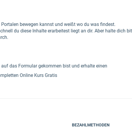
n Portalen bewegen kannst und weißt wo du was findest.
hnell du diese Inhalte erarbeitest liegt an dir. Aber halte dich b
rch.
du auf das Formular gekommen bist und erhalte einen
mpletten Online Kurs Gratis
BEZAHLMETHODEN