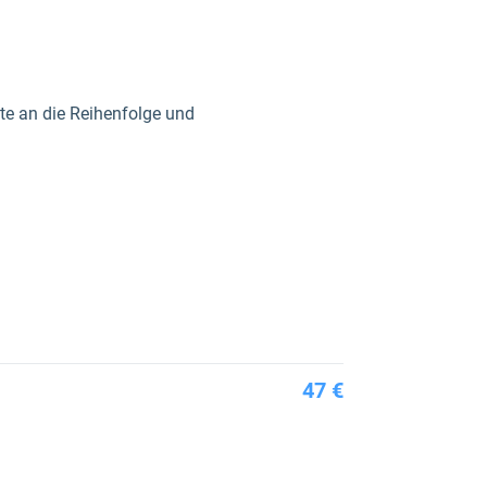
itte an die Reihenfolge und
47 €