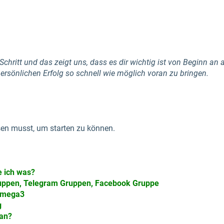
 Schritt und das zeigt uns, dass es dir wichtig ist von Beginn an 
ersönlichen Erfolg so schnell wie möglich voran zu bringen.
ssen musst, um starten zu können.
e ich was?
uppen, Telegram Gruppen, Facebook Gruppe
Omega3
g
 an?