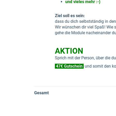
und vieles mehr :-)
Ziel soll es sein:
dass du dich selbstständig in de
Wir wünschen dir viel Spaß! Wie sc
gehe die Module nacheinander du
AKTION
Sprich mit der Person, über die 
47€ Gutschein
und somit den ko
Gesamt