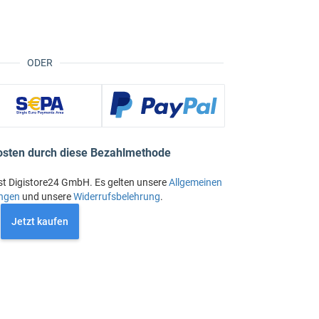
ODER
osten durch diese Bezahlmethode
st Digistore24 GmbH. Es gelten unsere
Allgemeinen
ngen
und unsere
Widerrufsbelehrung
.
Jetzt kaufen