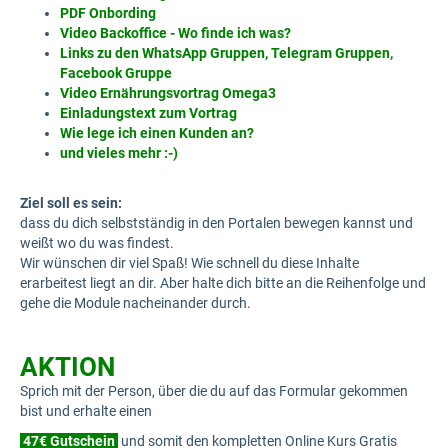
PDF Onbording
Video Backoffice - Wo finde ich was?
Links zu den WhatsApp Gruppen, Telegram Gruppen,
Facebook Gruppe
Video Ernährungsvortrag Omega3
Einladungstext zum Vortrag
Wie lege ich einen Kunden an?
und vieles mehr :-)
Ziel soll es sein:
dass du dich selbstständig in den Portalen bewegen kannst und
weißt wo du was findest.
Wir wünschen dir viel Spaß! Wie schnell du diese Inhalte
erarbeitest liegt an dir. Aber halte dich bitte an die Reihenfolge und
gehe die Module nacheinander durch.
AKTION
Sprich mit der Person, über die du auf das Formular gekommen
bist und erhalte einen
47€ Gutschein
und somit den kompletten Online Kurs Gratis