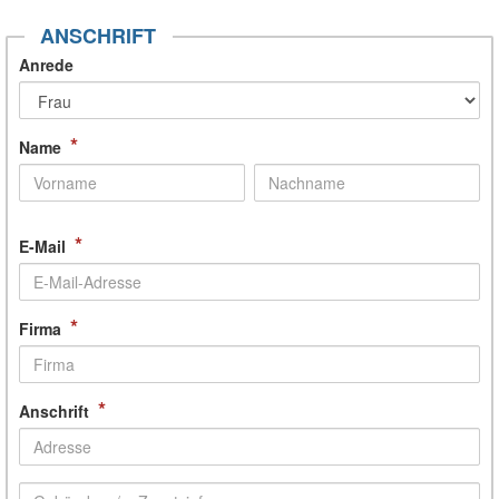
ANSCHRIFT
Anrede
*
Name
*
E-Mail
*
Firma
*
Anschrift