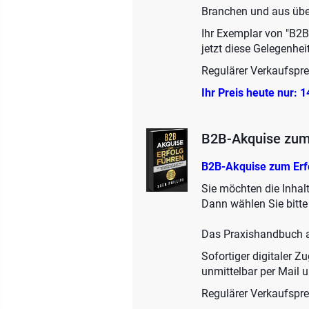
Branchen und aus über
Ihr Exemplar von "B2B
jetzt diese Gelegenhei
Regulärer Verkaufspr
Ihr Preis heute nur: 
B2B-Akquise zum 
B2B-Akquise zum Erf
Sie möchten die Inhalt
Dann wählen Sie bitte 
Das Praxishandbuch a
Sofortiger digitaler 
unmittelbar per Mail u
Regulärer Verkaufspre