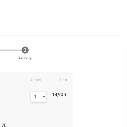
Zahlung
Anzahl
Preis
14,90 €
s 70