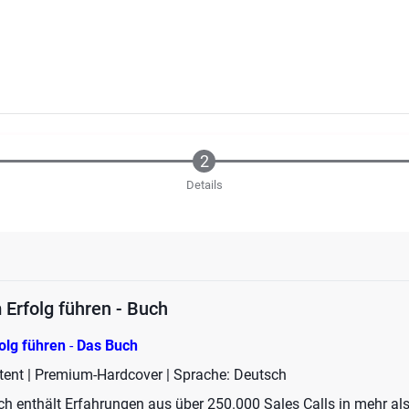
Details
Erfolg führen - Buch
olg führen
-
Das Buch
tent | Premium-Hardcover | Sprache: Deutsch
ch enthält Erfahrungen aus über 250.000 Sales Calls in mehr al