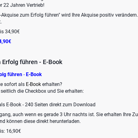
 22 Jahren Vertrieb!
-Akquise zum Erfolg führen" wird Ihre Akquise positiv verändern
t.
eis 34,90€
14,90€
Erfolg führen - E-Book
olg führen
-
E-Book
e sofort als
E-Book
erhalten?
seitlich die Checkbox und Sie erhalten:
ls E-Book - 240 Seiten direkt zum Download
Zugang, auch wenn es gerade 3 Uhr nachts ist. Sie erhalten Ihre 
nd können diese direkt herunterladen.
is: 16,90€