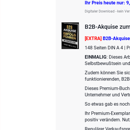
Ihr Preis heute nur: 9
Digitaler Download - kein Ve
B2B-Akquise zum
[EXTRA]
B2B-Akquise
148 Seiten DIN A 4 |
EINMALIG
: Dieses Ar
Selbstbewußtsein und 
Zudem können Sie sich
funktionierenden, B2B-
Dieses Premium-Buch hi
Unternehmer und Vertri
So etwas gab es noch n
Ihr Premium-Exemplar
positiv verändern. Nut
Regulärer Verkaufspre