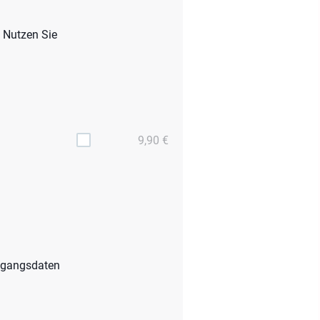
. Nutzen Sie
9,90 €
Zugangsdaten