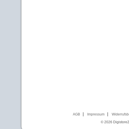
AGB
Impressum
Widerrufsb
© 2026
Digistore