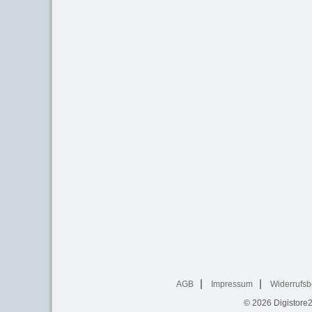
AGB
Impressum
Widerrufsb
© 2026
Digistore