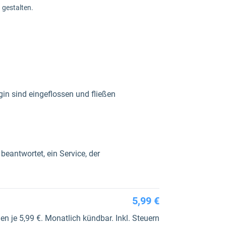
 gestalten.
in sind eingeflossen und fließen
eantwortet, ein Service, der
5,99 €
ahlungen je 5,99 €. Monatlich kündbar. Inkl. Steuern