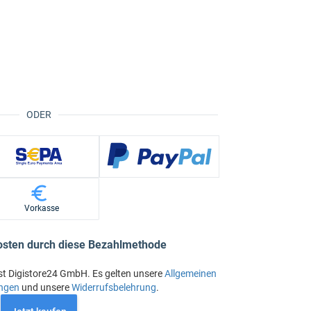
ODER
Vorkasse
osten durch diese Bezahlmethode
st Digistore24 GmbH. Es gelten unsere
Allgemeinen
ngen
und unsere
Widerrufsbelehrung
.