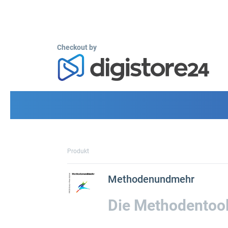
Checkout by
Produkt
Methodenundmehr
Die Methodentoo