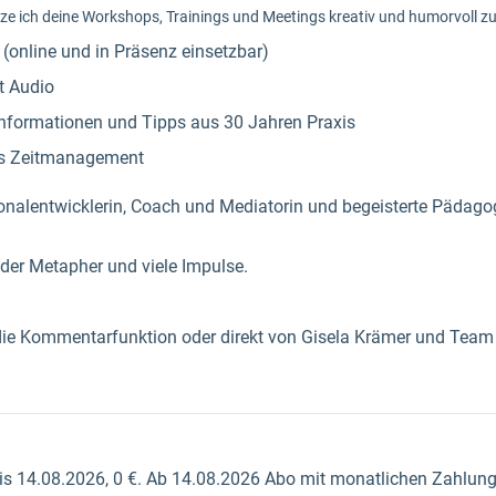
ze ich deine Workshops, Trainings und Meetings kreativ und humorvoll zu
online und in Präsenz einsetzbar)
t Audio
nformationen und Tipps aus 30 Jahren Praxis
is Zeitmanagement
onalentwicklerin, Coach und Mediatorin und begeisterte Pädagog
er Metapher und viele Impulse.
ie Kommentarfunktion oder direkt von Gisela Krämer und Team b
Bis 14.08.2026, 0 €. Ab 14.08.2026 Abo mit monatlichen Z