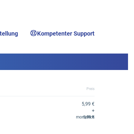
tellung
Kompetenter Support
Preis
5,99 €
+
monatlich
5,99 €