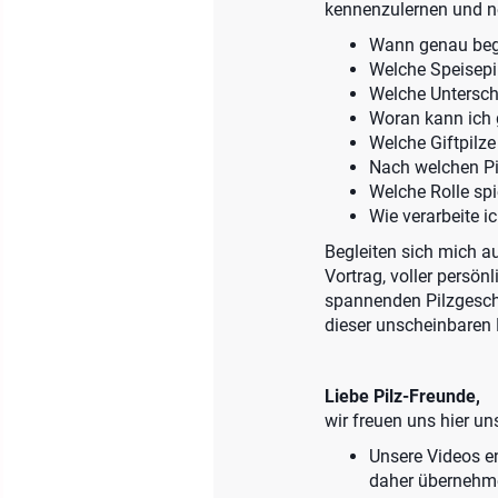
kennenzulernen und ne
Wann genau begi
Welche Speisep
Welche Untersch
Woran kann ich 
Welche Giftpilz
Nach welchen Pi
Welche Rolle spi
Wie verarbeite 
Begleiten sich mich au
Vortrag, voller persö
spannenden Pilzgeschi
dieser unscheinbaren
Liebe Pilz-Freunde,
wir freuen uns hier un
Unsere Videos en
daher übernehm