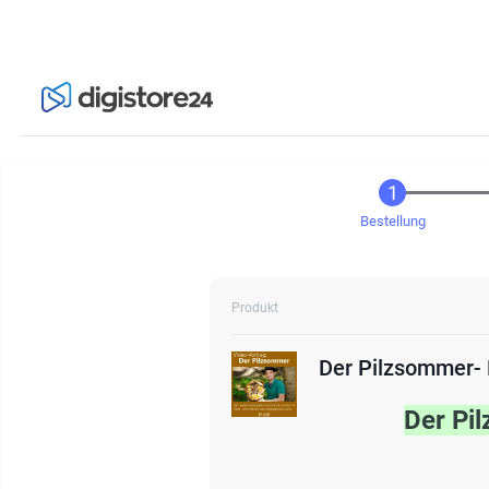
Bestellung
Produkt
Der Pilzsommer-
Der Pi