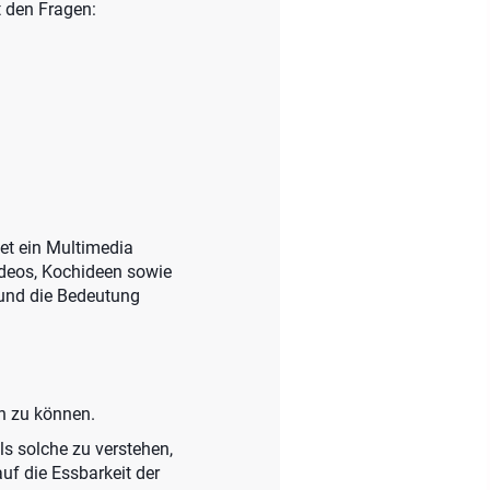
t den Fragen:
tet ein Multimedia
Videos, Kochideen sowie
 und die Bedeutung
en zu können.
ls solche zu verstehen,
uf die Essbarkeit der