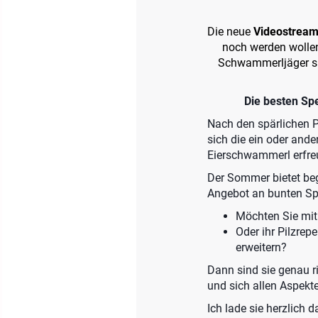
Die neue
Videostream
noch werden wollen.
Schwammerljäger sin
Die besten Spe
Nach den spärlichen Pi
sich die ein oder ande
Eierschwammerl erfre
Der Sommer bietet beg
Angebot an bunten Sp
Möchten Sie mit
Oder ihr Pilzrep
erweitern?
Dann sind sie genau ri
und sich allen Aspekt
Ich lade sie herzlich 