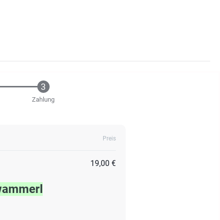
Zahlung
Preis
19,00 €
hwammerl