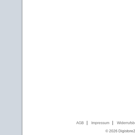
AGB
Impressum
Widerrufsb
© 2026
Digistore