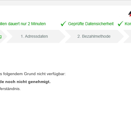
us folgendem Grund nicht verfügbar:
de noch nicht genehmigt.
Verständnis.