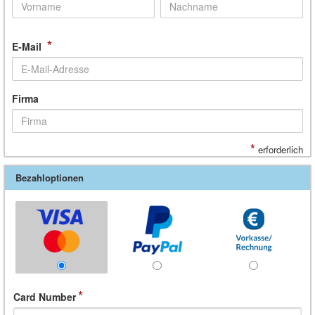
*
E-Mail
Firma
*
erforderlich
Bezahloptionen
Card Number