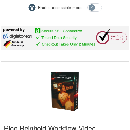
Enable accessible mode
Rico Reinhold Workflow Video