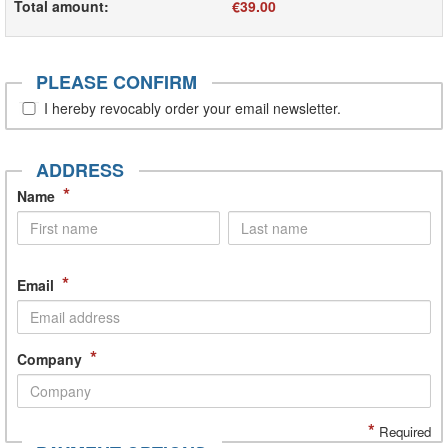
Total amount
:
€39.00
PLEASE CONFIRM
I hereby revocably order your email newsletter.
ADDRESS
*
Name
*
Email
*
Company
*
Required