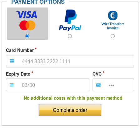
PAYMENT OPTIONS
Card Number
Expiry Date
CVC
No additional costs with this payment method
Complete order