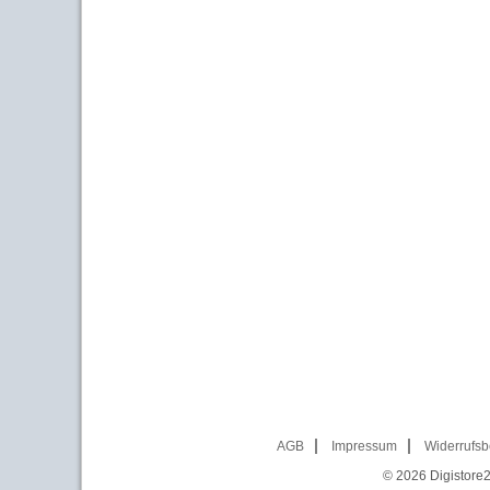
AGB
Impressum
Widerrufsb
© 2026
Digistore