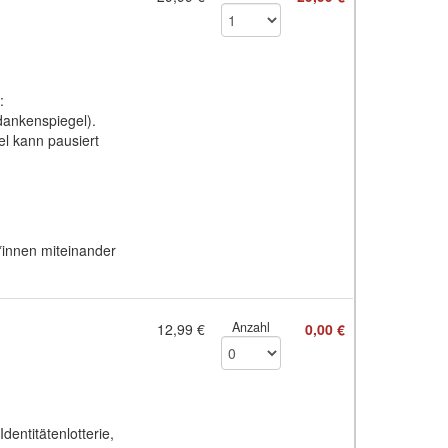
:
dankenspiegel).
l kann pausiert
*innen miteinander
Anzahl
12,99 €
0,00 €
entitätenlotterie,