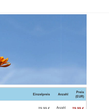
Preis
Einzelpreis
Anzahl
(EUR)
Anzahl
29,99 €
29,99 €