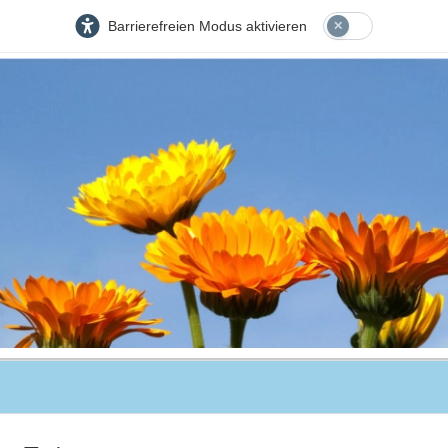
Barrierefreien Modus aktivieren