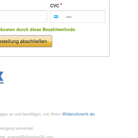
CVC
zkosten durch diese Bezahlmethode
stellung abschließen
rages an und bestätigen, von Ihrem
Widerrufsrecht als
seingang versendet.
ter:
support@digistore24.com