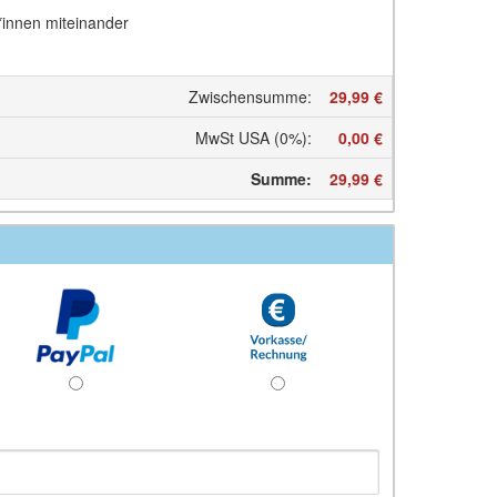
*innen miteinander
Zwischensumme
:
29,99 €
MwSt USA (0%)
:
0,00 €
Summe
:
29,99 €