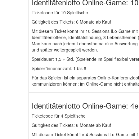
Identitätenlotto Online-Game: 10
Ticketcode für 10 Spieltische
Gültigkeit des Tickets: 6 Monate ab Kauf
Mit diesem Ticket könnt ihr 10 Sessions ILo-Game mit
Identitätenlotterie, Identitätsfindung, 3 Lebenstheme
Man kann nach jedem Lebensthema eine Auswertung m
und später weitergespielt werden.
Spieldauer: 1,5 + Std. (Spielende im Spiel flexibel vere
Spieler*innenanzahl: 1 bis 6
Für das Spielen ist ein separates Online-Konferenztoo
kommunizieren können; im Online-Game nicht enthalt
Identitätenlotto Online-Game: 4e
Ticketcode für 4 Spieltische
Gültigkeit des Tickets: 6 Monate ab Kauf
Mit diesem Ticket könnt ihr 4 Sessions ILo-Game mit 1 