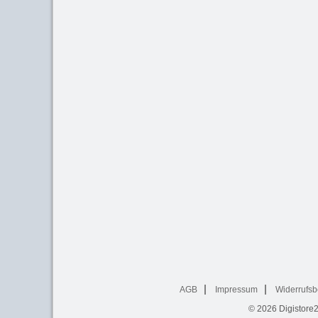
AGB
Impressum
Widerrufsb
© 2026
Digistore