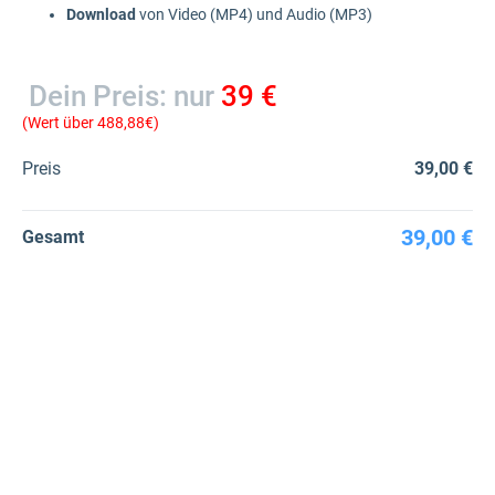
Download
von Video (MP4) und Audio (MP3)
Dein Preis: nur
39 €
(Wert über 488,88€)
Preis
39,00 €
39,00 €
Gesamt