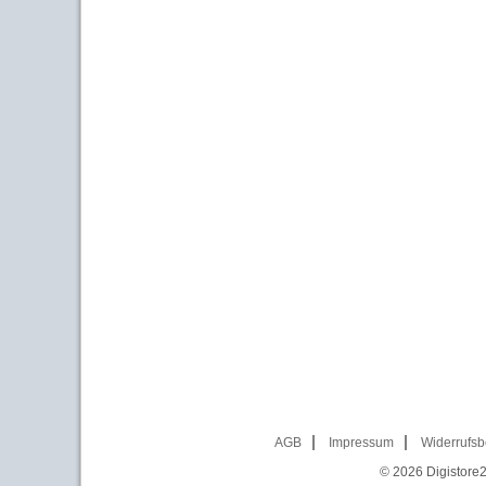
AGB
Impressum
Widerrufsb
© 2026
Digistore