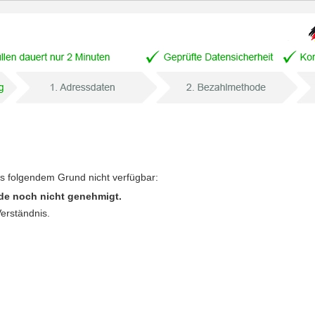
us folgendem Grund nicht verfügbar:
de noch nicht genehmigt.
Verständnis.