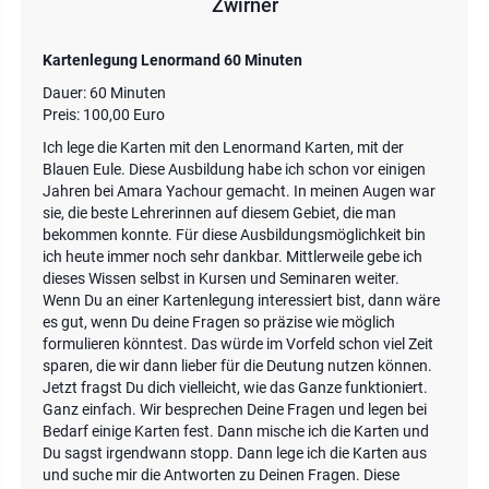
Zwirner
Kartenlegung Lenormand 60 Minuten
Dauer: 60 Minuten
Preis: 100,00 Euro
Ich lege die Karten mit den Lenormand Karten, mit der
Blauen Eule. Diese Ausbildung habe ich schon vor einigen
Jahren bei Amara Yachour gemacht. In meinen Augen war
sie, die beste Lehrerinnen auf diesem Gebiet, die man
bekommen konnte. Für diese Ausbildungsmöglichkeit bin
ich heute immer noch sehr dankbar. Mittlerweile gebe ich
dieses Wissen selbst in Kursen und Seminaren weiter.
Wenn Du an einer Kartenlegung interessiert bist, dann wäre
es gut, wenn Du deine Fragen so präzise wie möglich
formulieren könntest. Das würde im Vorfeld schon viel Zeit
sparen, die wir dann lieber für die Deutung nutzen können.
Jetzt fragst Du dich vielleicht, wie das Ganze funktioniert.
Ganz einfach. Wir besprechen Deine Fragen und legen bei
Bedarf einige Karten fest. Dann mische ich die Karten und
Du sagst irgendwann stopp. Dann lege ich die Karten aus
und suche mir die Antworten zu Deinen Fragen. Diese