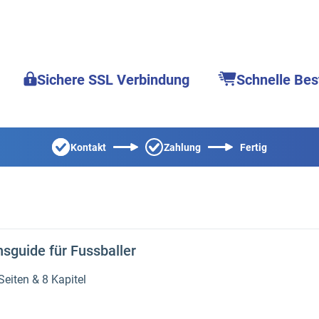
Sichere SSL Verbindung
Schnelle Bes
Kontakt
Zahlung
Fertig
sguide für Fussballer
Seiten & 8 Kapitel