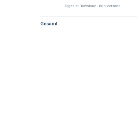
Digitaler Download - kein Versand
Gesamt