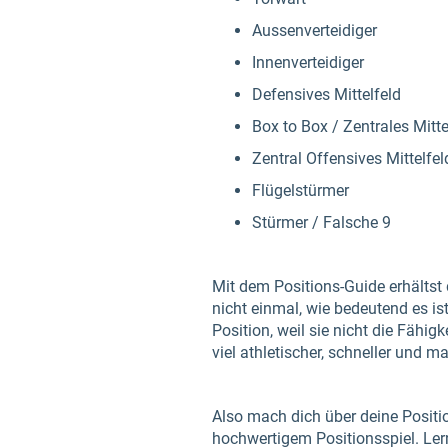
Aussenverteidiger
Innenverteidiger
Defensives Mittelfeld
Box to Box / Zentrales Mitte
Zentral Offensives Mittelfel
Flügelstürmer
Stürmer / Falsche 9
Mit dem Positions-Guide erhältst 
nicht einmal, wie bedeutend es is
Position, weil sie nicht die Fähig
viel athletischer, schneller und 
Also mach dich über deine Positio
hochwertigem Positionsspiel.​ Lern