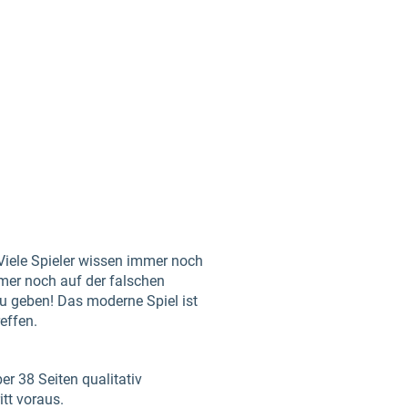
 Viele Spieler wissen immer noch
mmer noch auf der falschen
 zu geben! Das moderne Spiel ist
effen.
er 38 Seiten qualitativ
itt voraus.