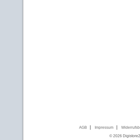
AGB
Impressum
Widerrufsb
© 2026
Digistore