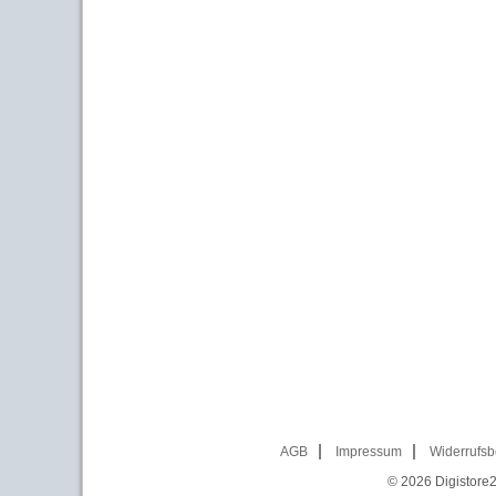
AGB
Impressum
Widerrufsb
© 2026
Digistore