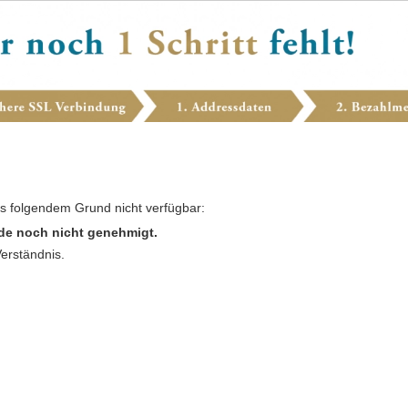
us folgendem Grund nicht verfügbar:
de noch nicht genehmigt.
Verständnis.