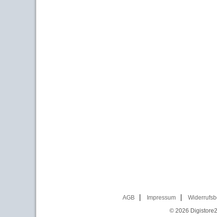
AGB
Impressum
Widerrufsb
© 2026
Digistore