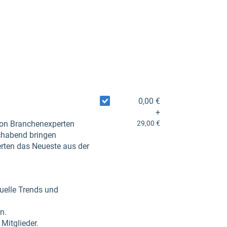
0,00 €
+
 von Branchenexperten
29,00 €
chabend bringen
ten das Neueste aus der
uelle Trends und
n.
Mitglieder.