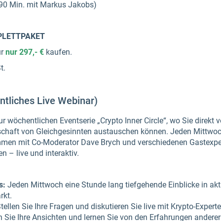
90 Min. mit Markus Jakobs)
PLETTPAKET
ür
nur 297,- €
kaufen.
t.
ntliches Live Webinar)
r wöchentlichen Eventserie „Crypto Inner Circle“, wo Sie direkt
nschaft von Gleichgesinnten austauschen können. Jeden Mittwo
en mit Co-Moderator Dave Brych und verschiedenen Gastexper
 – live und interaktiv.
s:
Jeden Mittwoch eine Stunde lang tiefgehende Einblicke in akt
rkt.
tellen Sie Ihre Fragen und diskutieren Sie live mit Krypto-Experte
n Sie Ihre Ansichten und lernen Sie von den Erfahrungen anderer 