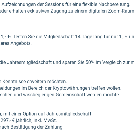
Aufzeichnungen der Sessions für eine flexible Nachbereitung.
eder erhalten exklusiven Zugang zu einem digitalen Zoom-Raum
1,- €:
Testen Sie die Mitgliedschaft 14 Tage lang für nur 1,- € u
seres Angebots.
ie Jahresmitgliedschaft und sparen Sie 50% im Vergleich zur 
re Kenntnisse erweitern möchten.
cheidungen im Bereich der Kryptowährungen treffen wollen.
mischen und wissbegierigen Gemeinschaft werden möchte.
 mit einer Option auf Jahresmitgliedschaft
297,- € jährlich, inkl. MwSt.
nach Bestätigung der Zahlung