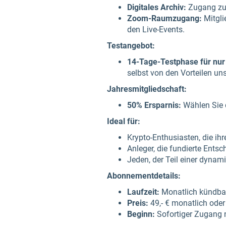
Digitales Archiv:
Zugang zu 
Zoom-Raumzugang:
Mitgli
den Live-Events.
Testangebot:
14-Tage-Testphase für nur 
selbst von den Vorteilen un
Jahresmitgliedschaft:
50% Ersparnis:
Wählen Sie d
Ideal für:
Krypto-Enthusiasten, die ih
Anleger, die fundierte Ents
Jeden, der Teil einer dyna
Abonnementdetails:
Laufzeit:
Monatlich kündbar,
Preis:
49,- € monatlich oder 
Beginn:
Sofortiger Zugang 