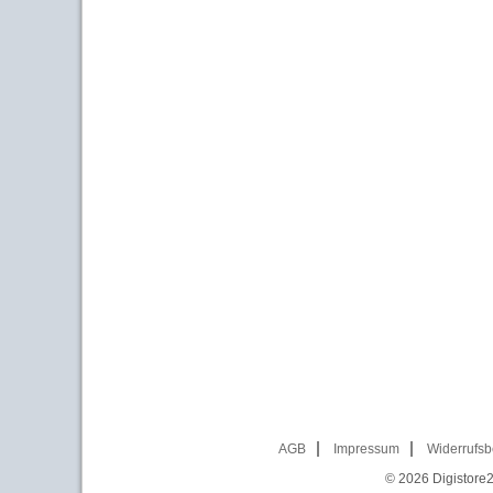
AGB
Impressum
Widerrufsb
© 2026
Digistore