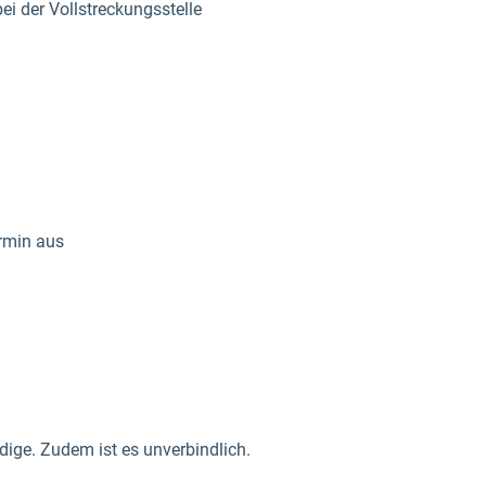
ei der Vollstreckungsstelle
ermin aus
ige. Zudem ist es unverbindlich.