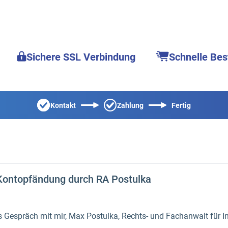
Sichere SSL Verbindung
Schnelle Bes
Kontakt
Zahlung
Fertig
 Kontopfändung durch RA Postulka
s Gespräch mit mir, Max Postulka, Rechts- und Fachanwalt für I