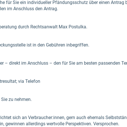
e für Sie ein individueller Pfändungsschutz über einen Antrag b
llen im Anschluss den Antrag.
stberatung durch Rechtsanwalt Max Postulka.
eckungsstelle ist in den Gebühren inbegriffen.
er – direkt im Anschluss – den für Sie am besten passenden T
resultat; via Telefon
ür Sie zu nehmen.
htet sich an Verbraucher:innen, gern auch ehemals Selbstständ
ein, gewinnen allerdings wertvolle Perspektiven. Versprochen.