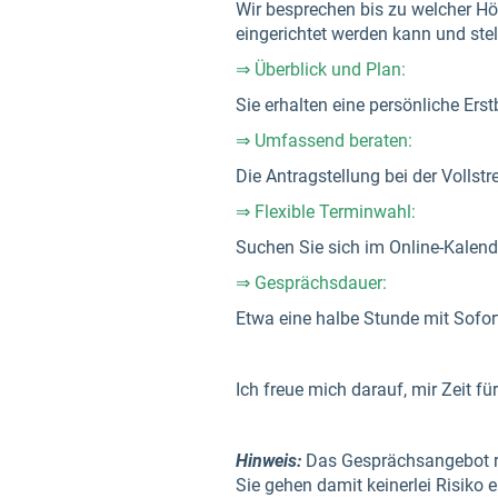
Wir besprechen bis zu welcher Höh
eingerichtet werden kann und ste
⇒ Überblick und Plan:
Sie erhalten eine persönliche Er
⇒ Umfassend beraten:
Die Antragstellung bei der Vollstr
⇒ Flexible Terminwahl:
Suchen Sie sich im Online-Kalend
⇒ Gesprächsdauer:
Etwa eine halbe Stunde mit Sofort
Ich freue mich darauf, mir Zeit f
Hinweis:
Das Gesprächsangebot ric
Sie gehen damit keinerlei Risiko 