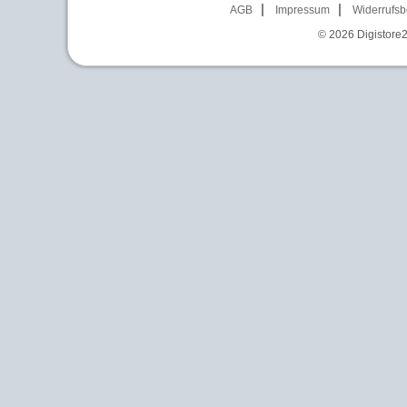
AGB
Impressum
Widerrufsb
© 2026
Digistore