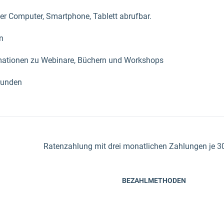
ber Computer, Smartphone, Tablett abrufbar.
n
rmationen zu Webinare, Büchern und Workshops
runden
Ratenzahlung mit drei monatlichen Zahlungen je 3
BEZAHLMETHODEN