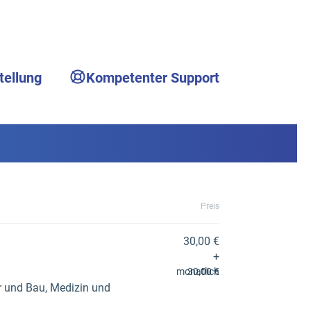
tellung
Kompetenter Support
Preis
30,00 €
+
monatlich
30,00 €
r und Bau, Medizin und