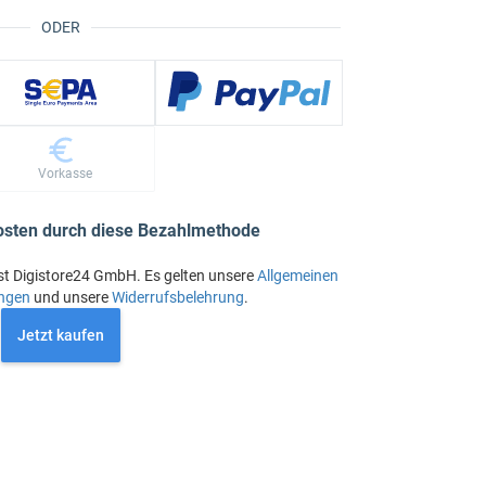
ODER
Vorkasse
osten durch diese Bezahlmethode
st Digistore24 GmbH. Es gelten unsere
Allgemeinen
ngen
und unsere
Widerrufsbelehrung
.
Jetzt kaufen