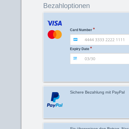
Bezahloptionen
Card Number
Expiry Date
Sichere Bezahlung mit PayPal
Sie überweisen den Betrag. Nach 