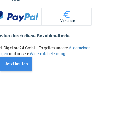
Vorkasse
osten durch diese Bezahlmethode
st Digistore24 GmbH. Es gelten unsere
Allgemeinen
ngen
und unsere
Widerrufsbelehrung
.
Jetzt kaufen