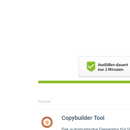
Produkt
Copybuilder Tool
Der automatische Generator für V