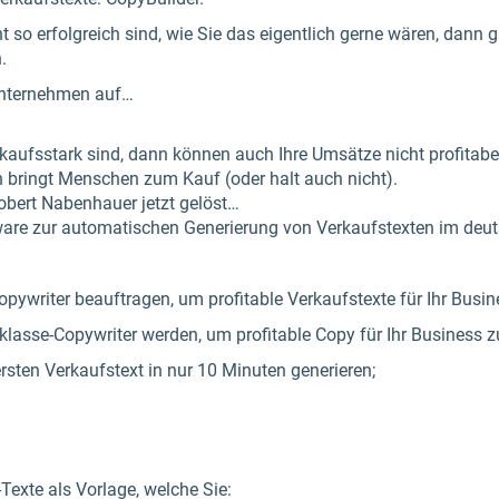
 so erfolgreich sind, wie Sie das eigentlich gerne wären, dann g
.
n Unternehmen auf…
kaufsstark sind, dann können auch Ihre Umsätze nicht profitabel
n bringt Menschen zum Kauf (oder halt auch nicht).
obert Nabenhauer jetzt gelöst…
ftware zur automatischen Generierung von Verkaufstexten im de
opywriter beauftragen, um profitable Verkaufstexte für Ihr Bus
tklasse-Copywriter werden, um profitable Copy für Ihr Business z
rsten Verkaufstext in nur 10 Minuten generieren;
Texte als Vorlage, welche Sie: