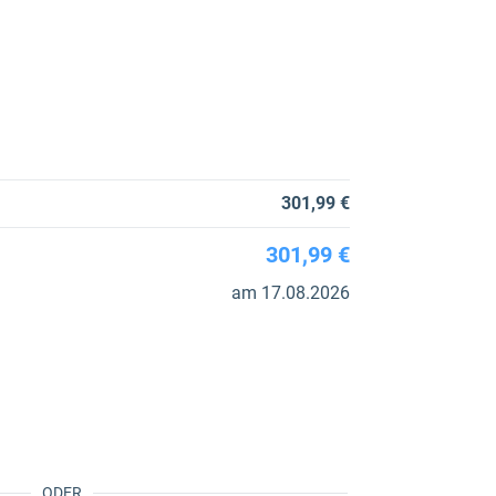
301,99 €
301,99 €
am 17.08.2026
ODER