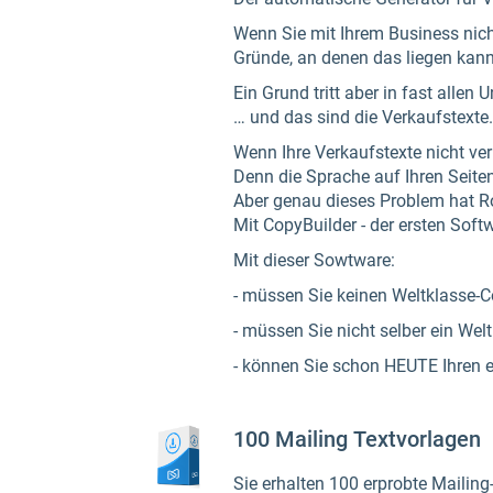
Wenn Sie mit Ihrem Business nicht
Gründe, an denen das liegen kann
Ein Grund tritt aber in fast alle
… und das sind die Verkaufstexte.
Wenn Ihre Verkaufstexte nicht ver
Denn die Sprache auf Ihren Seite
Aber genau dieses Problem hat R
Mit CopyBuilder - der ersten So
Mit dieser Sowtware:
- müssen Sie keinen Weltklasse-C
- müssen Sie nicht selber ein Wel
- können Sie schon HEUTE Ihren e
100 Mailing Textvorlagen
Sie erhalten 100 erprobte Mailing-