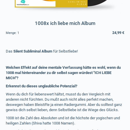
1008x ich liebe mich Album
24,99 €
Menge:
1
Das
Silent Subliminal Album
für Selbstliebe!
Welchen Effekt auf deine mentale Verfassung hätte es wohl, wenn du
1008 mal hintereinander zu dir selbst sagen würdest "ICH LIEBE
MICH"?
Erkennst du dieses unglaubliche Potenzial?
Wenn du dich für liebenswert hältst, musst du den Vergleich mit
anderen nicht fürchten. Du mußt auch nicht alles perfekt machen,
deswegen haben Bleistifte ja einen Radiergummi. Aber du solltest ganz
gewiss dich selbst lieben, denn Selbstliebe ist die Wiege des Glücks.
1008 ist die Zahl des Absoluten und ist die höchste der yogischen und
heiligen Zahlen (Shiva hatte 1008 Namen).