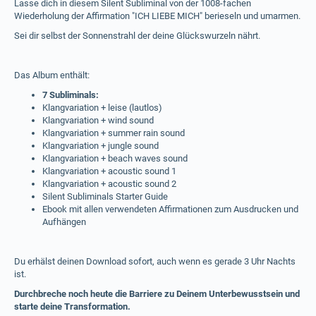
Lasse dich in diesem Silent Subliminal von der 1008-fachen
Wiederholung der Affirmation "ICH LIEBE MICH" berieseln und umarmen.
Sei dir selbst der Sonnenstrahl der deine Glückswurzeln nährt.
Das Album enthält:
7 Subliminals:
Klangvariation + leise (lautlos)
Klangvariation + wind sound
Klangvariation + summer rain sound
Klangvariation + jungle sound
Klangvariation + beach waves sound
Klangvariation + acoustic sound 1
Klangvariation + acoustic sound 2
Silent Subliminals Starter Guide
Ebook mit allen verwendeten Affirmationen zum Ausdrucken und
Aufhängen
Du erhälst deinen Download sofort, auch wenn es gerade 3 Uhr Nachts
ist.
Durchbreche noch heute die Barriere zu Deinem Unterbewusstsein und
starte deine Transformation.